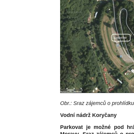
Obr.: Sraz zájemců o prohlídk
Vodní nádrž Koryčany
Parkovat je možné pod hrá
Moravy. Sraz zájemců o pro