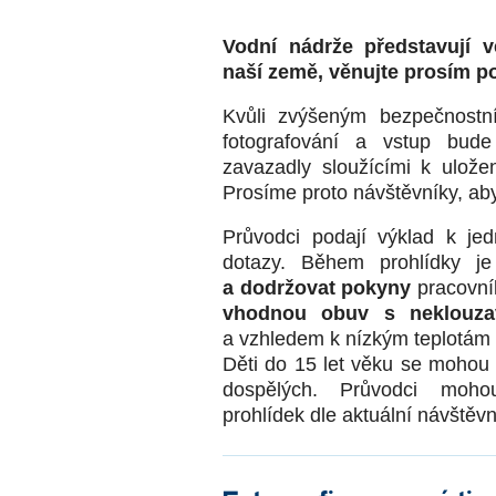
Vodní nádrže představují ve
naší země, věnujte prosím 
Kvůli zvýšeným bezpečnostní
fotografování a vstup bud
zavazadly sloužícími k ulož
Prosíme proto návštěvníky, aby 
Průvodci podají výklad k je
dotazy. Během prohlídky j
a dodržovat pokyny
pracovní
vhodnou obuv s neklouz
a vzhledem k nízkým teplotám v
Děti do 15 let věku se mohou
dospělých. Průvodci mohou
prohlídek dle aktuální návštěvn