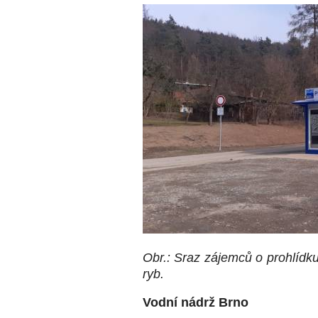
Obr.: Sraz zájemců o prohlídku
ryb.
Vodní nádrž Brno