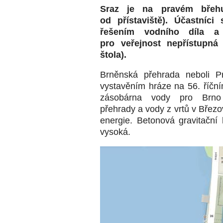
Sraz je na pravém břeh
od přístaviště).
Účastníci 
řešením vodního díla a 
pro veřejnost nepřístupná 
štola).
Brněnská přehrada neboli Pr
vystavěním hráze na 56. říčním
zásobárna vody pro Brno
přehrady a vody z vrtů v Březov
energie. Betonová gravitační
vysoká.