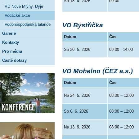
So 18. 4. 2026
09:00
VD Nové Mlýny, Dyje
Vodácké akce
VD Bystřička
Vodohospodářská bilance
Galerie
Datum
Čas
Kontakty
So 30. 5. 2026
09:00 - 14:00
Pro média
Časté dotazy
VD Mohelno (ČEZ a.s.)
Datum
Čas
Ne 24. 5. 2026
08:00 – 12:00
Konference
So 6. 6. 2026
08:00 – 12:00
Ne 13. 9. 2026
08:00 – 12:00