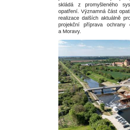
skládá z promyšleného sys
opatření. Významná část opatř
realizace dalších aktuálně p
projekční příprava ochran
a Moravy.