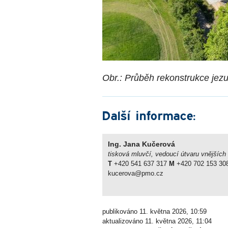
Obr.: Průběh rekonstrukce jez
Další informace:
Ing. Jana Kučerová
tisková mluvčí, vedoucí útvaru vnějších
T
+420 541 637 317
M
+420 702 153 30
kucerova@pmo.cz
publikováno 11. května 2026, 10:59
aktualizováno 11. května 2026, 11:04