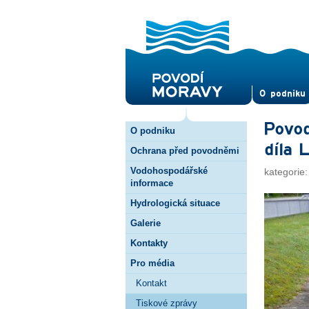
O pod­niku
Povod
O podniku
díla 
Ochrana před povodněmi
Vodohospodářské
kategorie
informace
Hydrologická situace
Galerie
Kontakty
Pro média
Kontakt
Tiskové zprávy