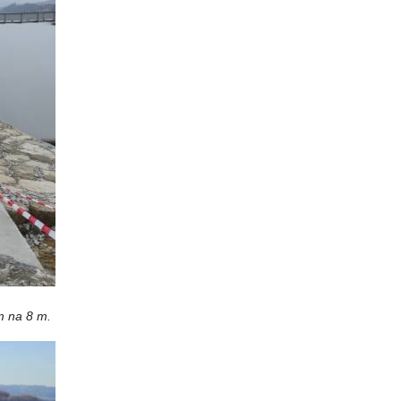
m na 8 m.