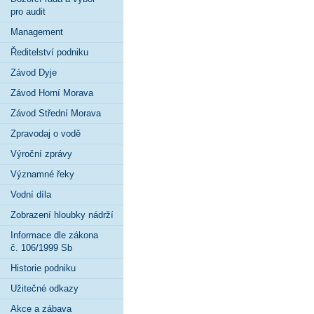
pro audit
Management
Ředitelství podniku
Závod Dyje
Závod Horní Morava
Závod Střední Morava
Zpravodaj o vodě
Výroční zprávy
Významné řeky
Vodní díla
Zobrazení hloubky nádrží
Informace dle zákona
č. 106/1999 Sb
Historie podniku
Užitečné odkazy
Akce a zábava