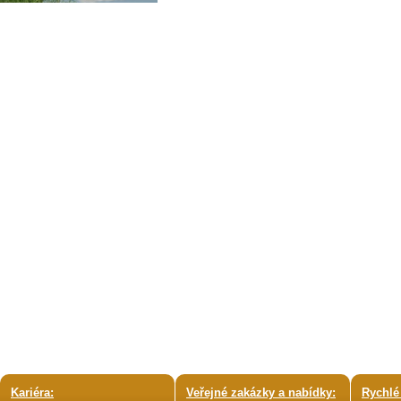
Kariéra:
Veřejné zakázky a nabídky:
Rychlé