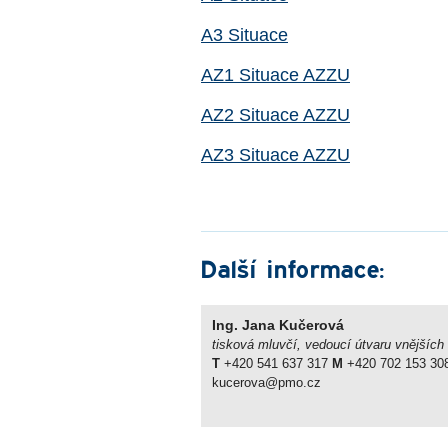
A3 Situace
AZ1 Situace AZZU
AZ2 Situace AZZU
AZ3 Situace AZZU
Další informace:
Ing. Jana Kučerová
tisková mluvčí, vedoucí útvaru vnějších
T
+420 541 637 317
M
+420 702 153 30
kucerova@pmo.cz