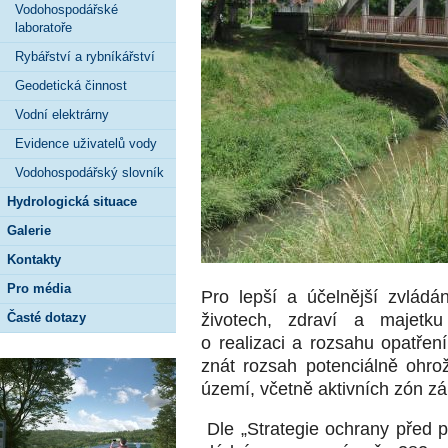
Vodohospodářské
laboratoře
Rybářství a rybníkářství
Geodetická činnost
Vodní elektrárny
Evidence uživatelů vody
Vodohospodářský slovník
Hydrologická situace
Galerie
Kontakty
Pro média
Pro lepší a účelnější zvládá
Časté dotazy
životech, zdraví a majetku
o realizaci a rozsahu opatře
znát rozsah potenciálně ohr
území, včetně aktivních zón z
Dle „Strategie ochrany před 