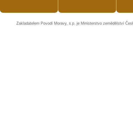
Zakladatelem Povodí Moravy, s.p. je Ministerstvo zemědělství Čes