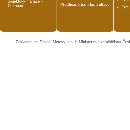
projektový manažer -
Předběžné tržní konzultace
Olomouc
Prot
Zakladatelem Povodí Moravy, s.p. je Ministerstvo zemědělství Čes