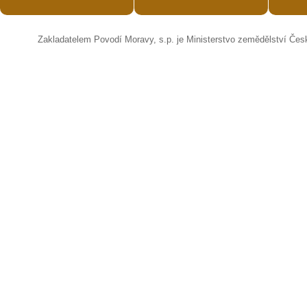
Zakladatelem Povodí Moravy, s.p. je Ministerstvo zemědělství Čes