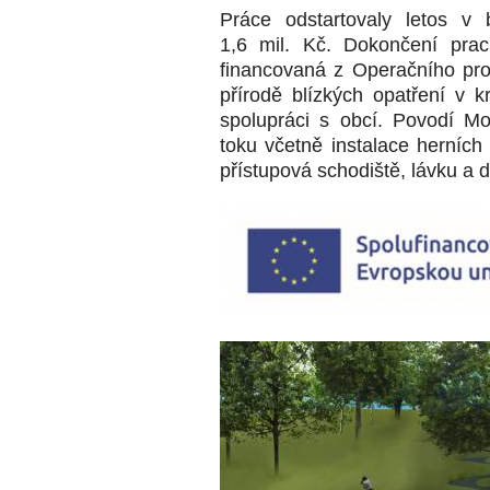
Práce odstartovaly letos v 
1,6 mil. Kč. Dokončení prac
financovaná z Operačního pro
přírodě blízkých opatření v k
spolupráci s obcí. Povodí Mor
toku včetně instalace herních 
přístupová schodiště, lávku a d