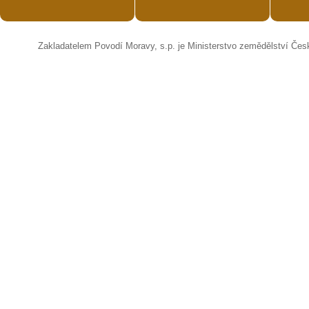
Zakladatelem Povodí Moravy, s.p. je Ministerstvo zemědělství Čes