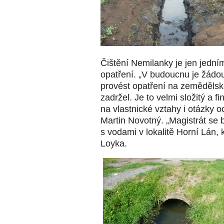
Čištění Nemilanky je jen jedn
opatření. „V budoucnu je žádou
provést opatření na zemědělsk
zadržel. Je to velmi složitý a 
na vlastnické vztahy i otázky oc
Martin Novotný. „Magistrát se
s vodami v lokalitě Horní Lán, 
Loyka.