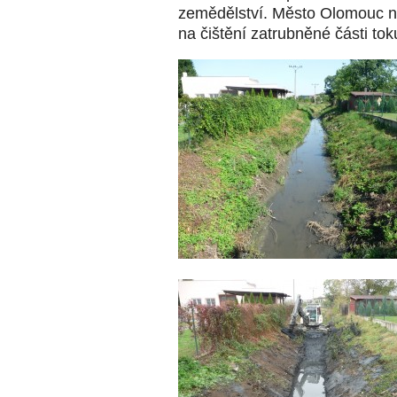
zemědělství. Město Olomouc na
na čištění zatrubněné části tok