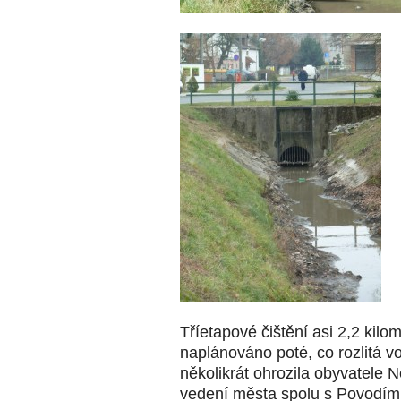
Tříetapové čištění asi 2,2 kil
naplánováno poté, co rozlitá v
několikrát ohrozila obyvatele 
vedení města spolu s Povodím 