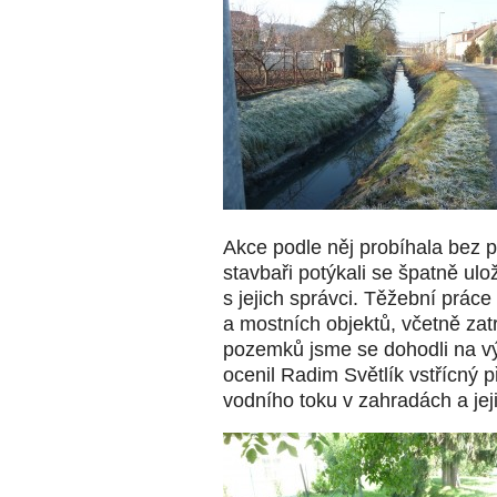
Akce podle něj probíhala bez p
stavbaři potýkali se špatně ulo
s jejich správci. Těžební práce
a mostních objektů, včetně zat
pozemků jsme se dohodli na v
ocenil Radim Světlík vstřícný 
vodního toku v zahradách a jej