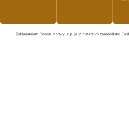
Zakladatelem Povodí Moravy, s.p. je Ministerstvo zemědělství Čes