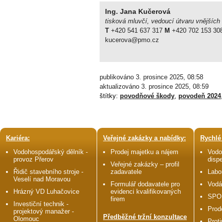
Ing. Jana Kučerová
tisková mluvčí, vedoucí útvaru vnějších
T
+420 541 637 317
M
+420 702 153 30
kucerova@pmo.cz
publikováno 3. prosince 2025, 08:58
aktualizováno 3. prosince 2025, 08:59
štítky:
povodňové škody
,
povodeň 2024
Kariéra:
Veřejné zakázky a nabídky:
Rychlé
Vodohospodářský dělník -
Prodej majetku a nájem
Vodo
provoz Přerov
disp
Veřejné zakázky – profil
Řidič stavebního stroje -
zadavatele
Labo
Veselí nad Moravou
Formulář dodavatele pro
Vodá
Hrázný VD Luhačovice
evidenci kvalifikovaných
SPO
firem
Investiční technik -
Prod
projektový manažer -
Předběžné tržní konzultace
Olomouc
Prot