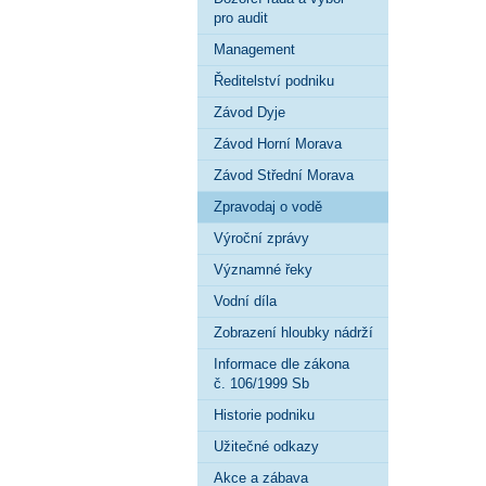
pro audit
Management
Ředitelství podniku
Závod Dyje
Závod Horní Morava
Závod Střední Morava
Zpravodaj o vodě
Výroční zprávy
Významné řeky
Vodní díla
Zobrazení hloubky nádrží
Informace dle zákona
č. 106/1999 Sb
Historie podniku
Užitečné odkazy
Akce a zábava