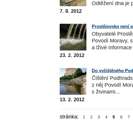
Odtěžení dna je p
7. 8. 2012
Prostějovsko není 
Obyvatelé Prostě
Povodí Moravy, s
a lživé informace ,
23. 2. 2012
Do vyčištěného Pod
Čištění Podhrads
z něj Povodí Mora
s živinami...
13. 2. 2012
stránka:
1
2
3
4
5
6
7