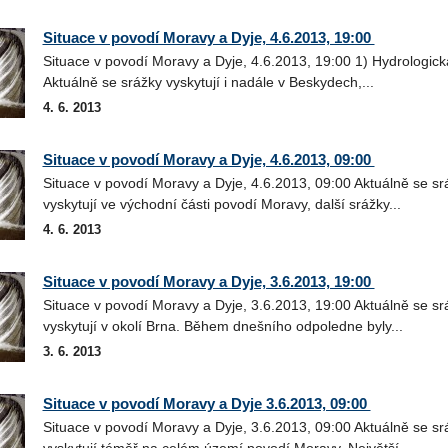
Situace v povodí Moravy a Dyje, 4.6.2013, 19:00
Situace v povodí Moravy a Dyje, 4.6.2013, 19:00 1) Hydrologick
Aktuálně se srážky vyskytují i nadále v Beskydech,...
4. 6. 2013
Situace v povodí Moravy a Dyje, 4.6.2013, 09:00
Situace v povodí Moravy a Dyje, 4.6.2013, 09:00 Aktuálně se sr
vyskytují ve východní části povodí Moravy, další srážky...
4. 6. 2013
Situace v povodí Moravy a Dyje, 3.6.2013, 19:00
Situace v povodí Moravy a Dyje, 3.6.2013, 19:00 Aktuálně se sr
vyskytují v okolí Brna. Během dnešního odpoledne byly...
3. 6. 2013
Situace v povodí Moravy a Dyje 3.6.2013, 09:00
Situace v povodí Moravy a Dyje, 3.6.2013, 09:00 Aktuálně se sr
vyskytují téměř na celém území povodí Moravy. Největší...