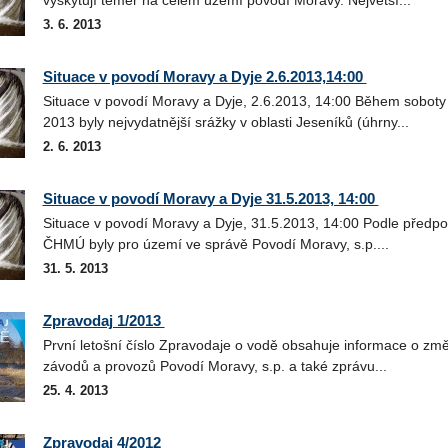
3. 6. 2013
Situace v povodí Moravy a Dyje 2.6.2013,14:00
Situace v povodí Moravy a Dyje, 2.6.2013, 14:00 Během soboty
2013 byly nejvydatnější srážky v oblasti Jeseníků (úhrny...
2. 6. 2013
Situace v povodí Moravy a Dyje 31.5.2013, 14:00
Situace v povodí Moravy a Dyje, 31.5.2013, 14:00 Podle předpo
ČHMÚ byly pro území ve správě Povodí Moravy, s.p....
31. 5. 2013
Zpravodaj 1/2013
První letošní číslo Zpravodaje o vodě obsahuje informace o zm
závodů a provozů Povodí Moravy, s.p. a také zprávu...
25. 4. 2013
Zpravodaj 4/2012