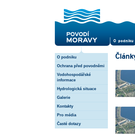
O pod­niku
Článk
O podniku
Ochrana před povodněmi
Vodohospodářské
informace
Hydrologická situace
Galerie
Kontakty
Pro média
Časté dotazy