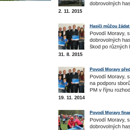
dobrovolných hasi
2. 11. 2015
Hasiči můžou žádat 
Povodí Moravy, s.
dobrovolných has
škod po různých h
31. 8. 2015
Povodí Moravy před
Povodí Moravy, s.
na podporu sborů
PM v říjnu rozhodl
19. 11. 2014
Povodí Moravy finan
Povodí Moravy, s.
dobrovolných has