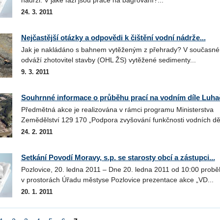
24. 3. 2011
Nejčastější otázky a odpovědi k čištění vodní nádrže...
Jak je nakládáno s bahnem vytěženým z přehrady? V současné
odváží zhotovitel stavby (OHL ŽS) vytěžené sedimenty...
9. 3. 2011
Souhrnné informace o průběhu prací na vodním díle Luha
Předmětná akce je realizována v rámci programu Ministerstva
Zemědělství 129 170 „Podpora zvyšování funkčnosti vodních děl“
24. 2. 2011
Setkání Povodí Moravy, s.p. se starosty obcí a zástupci...
Pozlovice, 20. ledna 2011 – Dne 20. ledna 2011 od 10:00 probě
v prostorách Úřadu městyse Pozlovice prezentace akce „VD...
20. 1. 2011