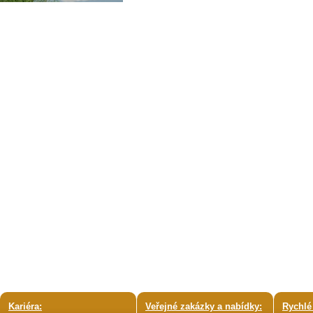
Kariéra:
Veřejné zakázky a nabídky:
Rychlé