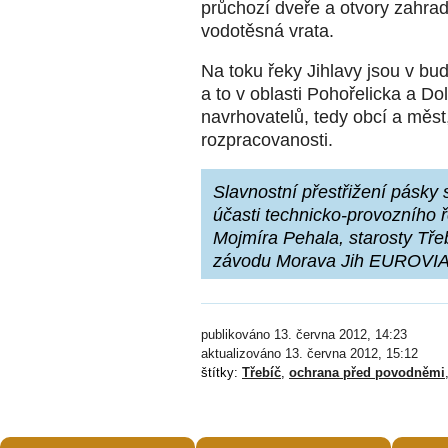
průchozí dveře a otvory zahra
vodotěsná vrata.
Na toku řeky Jihlavy jsou v bu
a to v oblasti Pohořelicka a D
navrhovatelů, tedy obcí a měst
rozpracovanosti.
Slavnostní přestřižení pásky
účasti technicko-provozního ř
Mojmíra Pehala, starosty Tře
závodu Morava Jih EUROVIA 
publikováno 13. června 2012, 14:23
aktualizováno 13. června 2012, 15:12
štítky:
Třebíč
,
ochrana před povodněmi