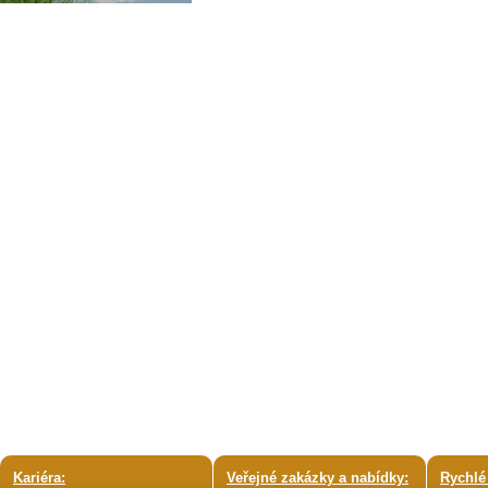
Kariéra:
Veřejné zakázky a nabídky:
Rychlé