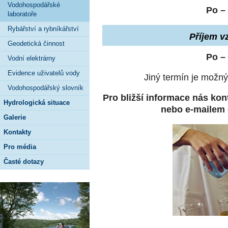
Vodohospodářské
Po – 
laboratoře
Rybářství a rybníkářství
Příjem v
Geodetická činnost
Po – 
Vodní elektrárny
Evidence uživatelů vody
Jiný termín je možn
Vodohospodářský slovník
Pro bližší informace nás kont
Hydrologická situace
nebo e-mailem
Galerie
Kontakty
Pro média
Časté dotazy