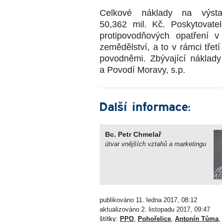
Celkové náklady na výsta
50,362 mil. Kč. Poskytovate
protipovodňových opatření v
zemědělství, a to v rámci tře
povodněmi. Zbývající náklady
a Povodí Moravy, s.p.
Další informace:
Bc. Petr Chmelař
útvar vnějších vztahů a marketingu
publikováno 11. ledna 2017, 08:12
aktualizováno 2. listopadu 2017, 09:47
štítky:
PPO
,
Pohořelice
,
Antonín Tůma
,