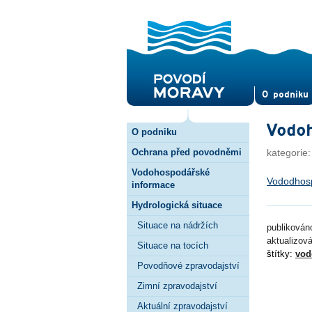
O pod­niku
Vodoh
O podniku
Ochrana před povodněmi
kategorie
Vodohospodářské
Vododhosp
informace
Hydrologická situace
Situace na nádržích
publikováno
aktualizov
Situace na tocích
štítky:
vod
Povodňové zpravodajství
Zimní zpravodajství
Aktuální zpravodajství