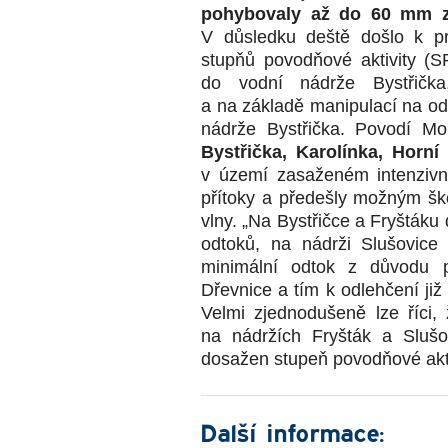
pohybovaly až do 60 mm 
V důsledku deště došlo k p
stupňů povodňové aktivity (
do vodní nádrže Bystřička
a na základě manipulací na od
nádrže Bystřička. Povodí Mo
Bystřička, Karolínka, Horní
v území zasaženém intenzivn
přítoky a předešly možným š
vlny. „Na Bystřičce a Fryšták
odtoků, na nádrži Slušovic
minimální odtok z důvodu p
Dřevnice a tím k odlehčení ji
Velmi zjednodušeně lze říci
na nádržích Fryšták a Slušo
dosažen stupeň povodňové akti
Další informace: