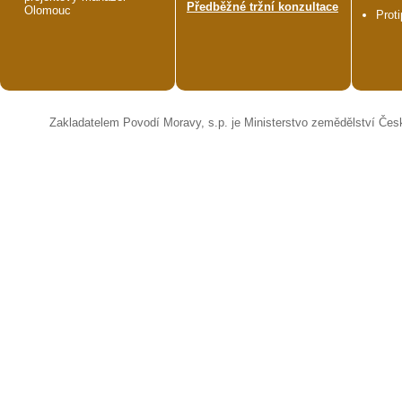
Předběžné tržní konzultace
Olomouc
Prot
Zakladatelem Povodí Moravy, s.p. je Ministerstvo zemědělství Čes